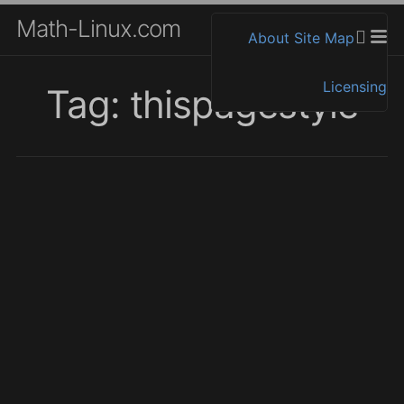
Math-Linux.com
About
Site Map
Licensing
Tag: thispagestyle