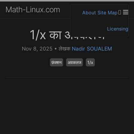
Math-Linux.com
About
Site Map
Licensing
1/x का अवकलज
Nov 8, 2025
•
लेखक
Nadir SOUALEM
फ़ंक्शन
अवकलज
1/x