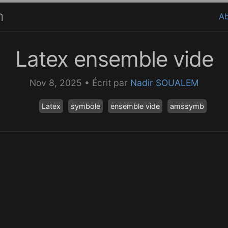
m
A
Latex ensemble vide
Nov 8, 2025
•
Écrit par
Nadir SOUALEM
Latex
symbole
ensemble vide
amssymb