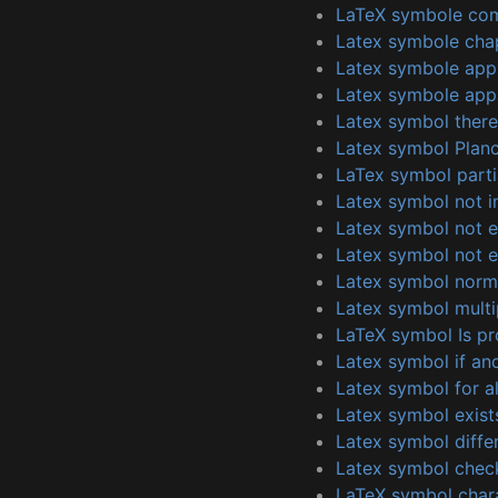
LaTeX symbole co
Latex symbole cha
Latex symbole app
Latex symbole appa
Latex symbol there
Latex symbol Planc
LaTex symbol partia
Latex symbol not i
Latex symbol not e
Latex symbol not e
Latex symbol norm
Latex symbol multi
LaTeX symbol Is pr
Latex symbol if and
Latex symbol for al
Latex symbol exist
Latex symbol diffe
Latex symbol che
LaTeX symbol chara