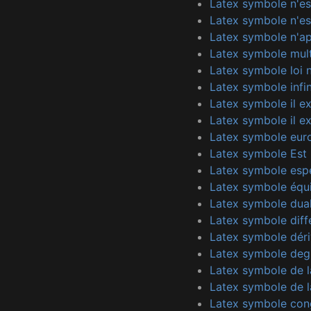
Latex symbole n'es
Latex symbole n'est
Latex symbole n'ap
Latex symbole mult
Latex symbole loi 
Latex symbole infin
Latex symbole il ex
Latex symbole il ex
Latex symbole eur
Latex symbole Est 
Latex symbole esp
Latex symbole équi
Latex symbole dua
Latex symbole diff
Latex symbole déri
Latex symbole deg
Latex symbole de 
Latex symbole de l
Latex symbole con