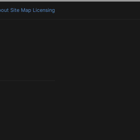
bout
Site Map
Licensing