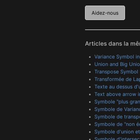
Aidez-nous
Articles dans la m
Variance Symbol i
Union and Big Uni
Transpose Symbol 
Transformée de La
Texte au dessus d'
Text above arrow i
Symbole "plus gran
Symbole de Varian
Symbole de transp
Symbole de "non éq
Symbole d'union et
Symbole d'intersec